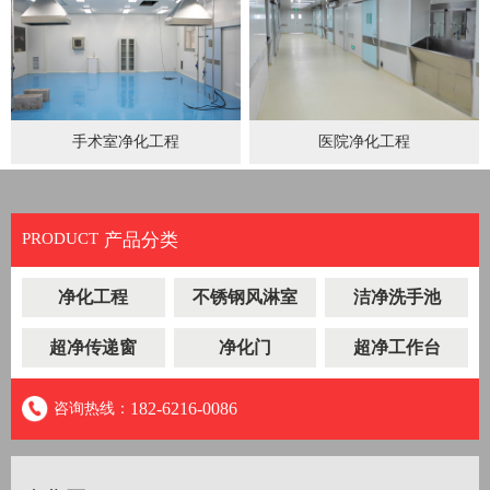
手术室净化工程
医院净化工程
PRODUCT
产品分类
净化工程
不锈钢风淋室
洁净洗手池
超净传递窗
净化门
超净工作台
182-6216-0086
咨询热线：