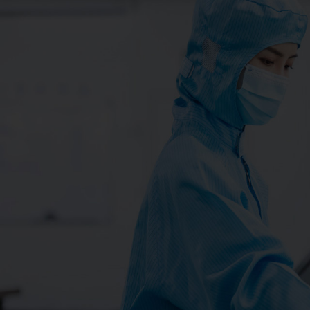
净化工程
不锈钢风淋室
洁净洗手池
超净传递窗