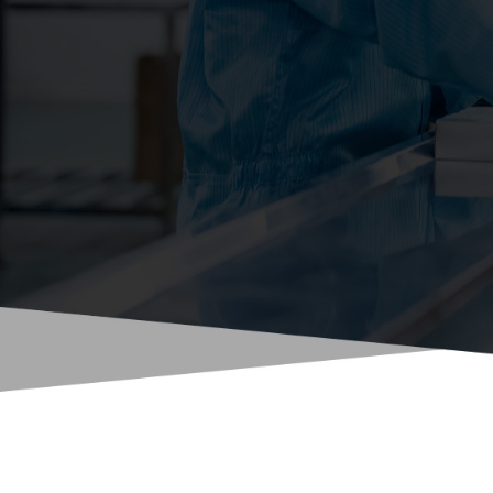
净化门
超净工作台
咨询热线：