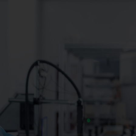
净化工程
净化工程是指控制产品所接触大气的
洁净度及温湿度，使产品能在一个良
好的环境空间中生产、制造。此环境
空间的设计施工过程即可称为净化工
程。
查看详情+